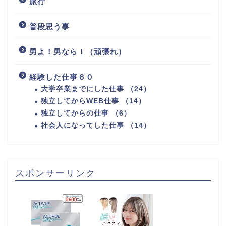
旅行
普段思う事
男よ！男なら！（頑張れ）
経験した仕事６０
大学卒業までにした仕事 （24）
独立してからWEB仕事 （14）
独立してからの仕事 （6）
社会人になってした仕事 （14）
スポンサーリンク