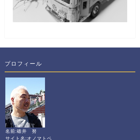
プロフィール
名前:碓井 努
サイト名:オノマトペ