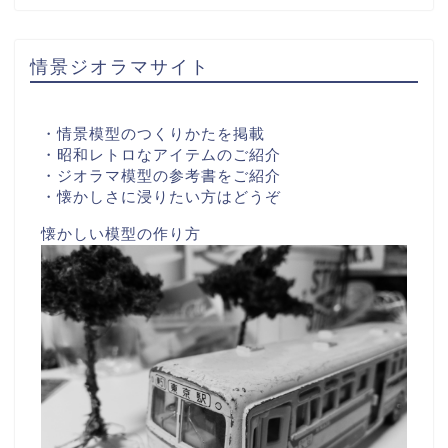
情景ジオラマサイト
・情景模型のつくりかたを掲載
・昭和レトロなアイテムのご紹介
・ジオラマ模型の参考書をご紹介
・懐かしさに浸りたい方はどうぞ
懐かしい模型の作り方