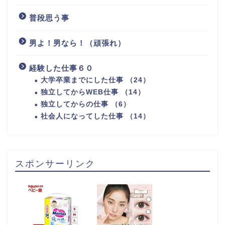
普段思う事
男よ！男なら！（頑張れ）
経験した仕事６０
大学卒業までにした仕事 （24）
独立してからWEB仕事 （14）
独立してからの仕事 （6）
社会人になってした仕事 （14）
スポンサーリンク