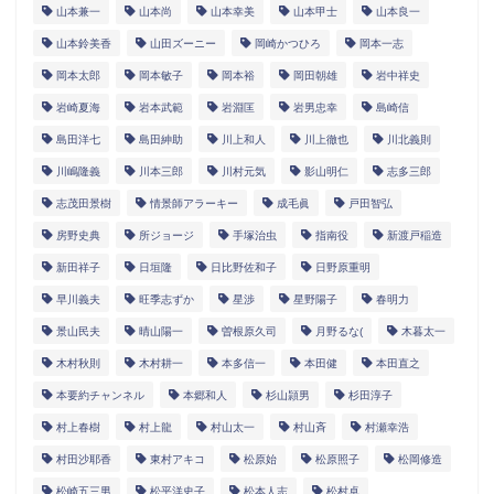
山本兼一
山本尚
山本幸美
山本甲士
山本良一
山本鈴美香
山田ズーニー
岡崎かつひろ
岡本一志
岡本太郎
岡本敏子
岡本裕
岡田朝雄
岩中祥史
岩崎夏海
岩本武範
岩淵匡
岩男忠幸
島崎信
島田洋七
島田紳助
川上和人
川上徹也
川北義則
川嶋隆義
川本三郎
川村元気
影山明仁
志多三郎
志茂田景樹
情景師アラーキー
成毛眞
戸田智弘
房野史典
所ジョージ
手塚治虫
指南役
新渡戸稲造
新田祥子
日垣隆
日比野佐和子
日野原重明
早川義夫
旺季志ずか
星渉
星野陽子
春明力
景山民夫
晴山陽一
曽根原久司
月野るな(
木暮太一
木村秋則
木村耕一
本多信一
本田健
本田直之
本要約チャンネル
本郷和人
杉山頴男
杉田淳子
村上春樹
村上龍
村山太一
村山斉
村瀬幸浩
村田沙耶香
東村アキコ
松原始
松原照子
松岡修造
松崎五三男
松平洋史子
松本人志
松村卓