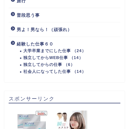
旅行
普段思う事
男よ！男なら！（頑張れ）
経験した仕事６０
大学卒業までにした仕事 （24）
独立してからWEB仕事 （14）
独立してからの仕事 （6）
社会人になってした仕事 （14）
スポンサーリンク