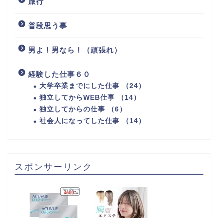
旅行
普段思う事
男よ！男なら！（頑張れ）
経験した仕事６０
大学卒業までにした仕事 （24）
独立してからWEB仕事 （14）
独立してからの仕事 （6）
社会人になってした仕事 （14）
スポンサーリンク