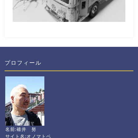
プロフィール
名前:碓井 努
サイト名:オノマトペ