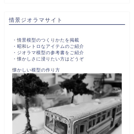
情景ジオラマサイト
・情景模型のつくりかたを掲載
・昭和レトロなアイテムのご紹介
・ジオラマ模型の参考書をご紹介
・懐かしさに浸りたい方はどうぞ
懐かしい模型の作り方