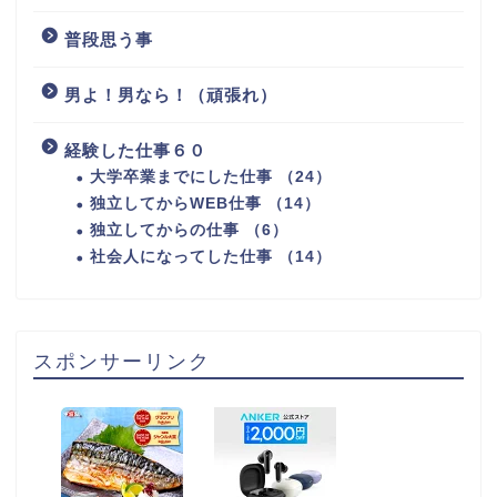
普段思う事
男よ！男なら！（頑張れ）
経験した仕事６０
大学卒業までにした仕事 （24）
独立してからWEB仕事 （14）
独立してからの仕事 （6）
社会人になってした仕事 （14）
スポンサーリンク