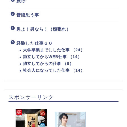
旅行
普段思う事
男よ！男なら！（頑張れ）
経験した仕事６０
大学卒業までにした仕事 （24）
独立してからWEB仕事 （14）
独立してからの仕事 （6）
社会人になってした仕事 （14）
スポンサーリンク