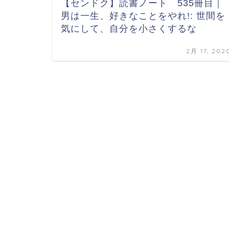
【センドク】読書ノート 535冊目｜
男は一生、好きなことをやれ!: 世間を
気にして、自分を小さくするな
2月 17, 202