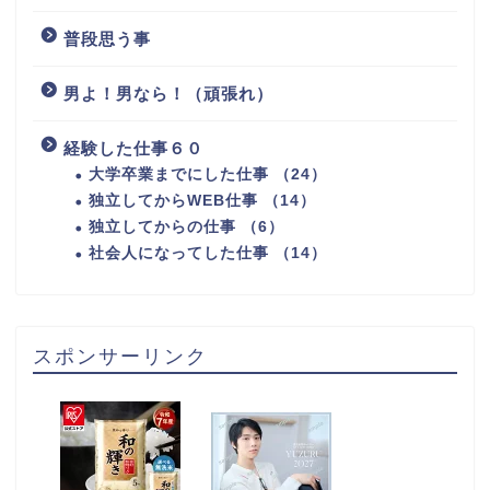
普段思う事
男よ！男なら！（頑張れ）
経験した仕事６０
大学卒業までにした仕事 （24）
独立してからWEB仕事 （14）
独立してからの仕事 （6）
社会人になってした仕事 （14）
スポンサーリンク