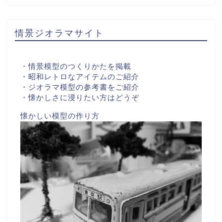
情景ジオラマサイト
・情景模型のつくりかたを掲載
・昭和レトロなアイテムのご紹介
・ジオラマ模型の参考書をご紹介
・懐かしさに浸りたい方はどうぞ
懐かしい模型の作り方