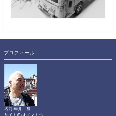
プロフィール
名前:碓井 努
サイト名:オノマトペ