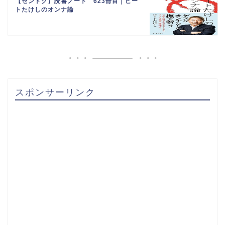
【センドク】読書ノート 623冊目｜ビー
トたけしのオンナ論
スポンサーリンク