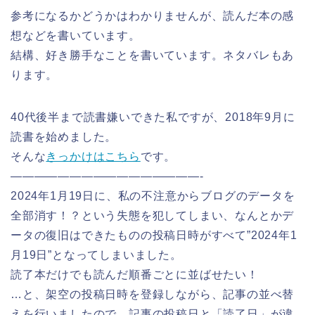
参考になるかどうかはわかりませんが、読んだ本の感
想などを書いています。
結構、好き勝手なことを書いています。ネタバレもあ
ります。
40代後半まで読書嫌いできた私ですが、2018年9月に
読書を始めました。
そんな
きっかけはこちら
です。
————————————————-
2024年1月19日に、私の不注意からブログのデータを
全部消す！？という失態を犯してしまい、なんとかデ
ータの復旧はできたものの投稿日時がすべて”2024年1
月19日”となってしまいました。
読了本だけでも読んだ順番ごとに並ばせたい！
…と、架空の投稿日時を登録しながら、記事の並べ替
えを行いましたので、記事の投稿日と「読了日」が違