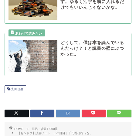
す。ゆるく活字を頭に入れるだ
けでもいいんじゃないかな。
どうして、僕は本を読んでいる
んだっけ？！と読書の壁にぶつ
かった。
安田佳生
HOME
挑戦・読書1,000冊
【センドク】読書ノート 622冊目｜千円札は拾うな。