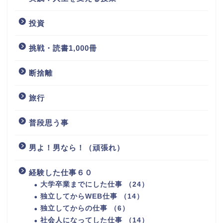
投資
挑戦・読書1,000冊
断捨離
旅行
普段思う事
男よ！男なら！（頑張れ）
経験した仕事６０
大学卒業までにした仕事 （24）
独立してからWEB仕事 （14）
独立してからの仕事 （6）
社会人になってした仕事 （14）