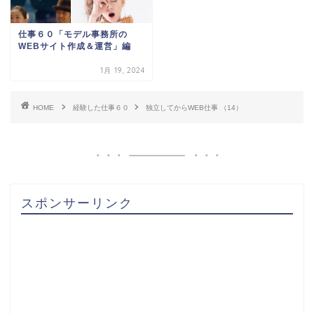
仕事６０「モデル事務所の
WEBサイト作成＆運営」編
1月 19, 2024
HOME
経験した仕事６０
独立してからWEB仕事 （14）
スポンサーリンク