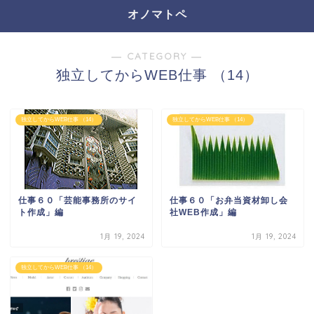
オノマトペ
― CATEGORY ―
独立してからWEB仕事 （14）
独立してからWEB仕事 （14）
独立してからWEB仕事 （14）
仕事６０「芸能事務所のサイ
仕事６０「お弁当資材卸し会
ト作成」編
社WEB作成」編
1月 19, 2024
1月 19, 2024
独立してからWEB仕事 （14）