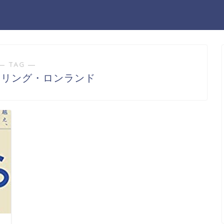
― TAG ―
スリング・ロンランド