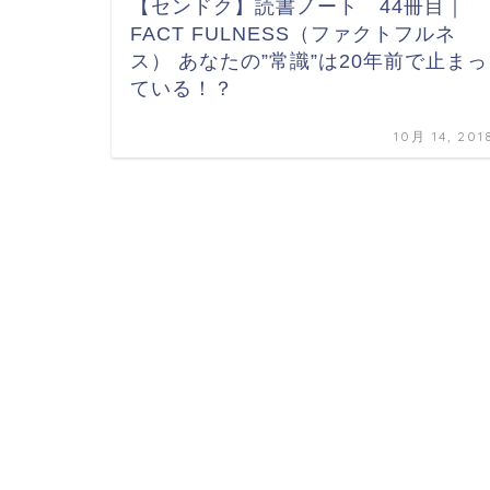
【センドク】読書ノート 44冊目｜
FACT FULNESS（ファクトフルネ
ス） あなたの”常識”は20年前で止まっ
ている！？
10月 14, 201