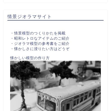
情景ジオラマサイト
・情景模型のつくりかたを掲載
・昭和レトロなアイテムのご紹介
・ジオラマ模型の参考書をご紹介
・懐かしさに浸りたい方はどうぞ
懐かしい模型の作り方