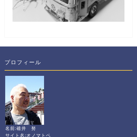
プロフィール
名前:碓井 努
サイト名:オノマトペ