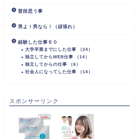
普段思う事
男よ！男なら！（頑張れ）
経験した仕事６０
大学卒業までにした仕事 （24）
独立してからWEB仕事 （14）
独立してからの仕事 （6）
社会人になってした仕事 （14）
スポンサーリンク