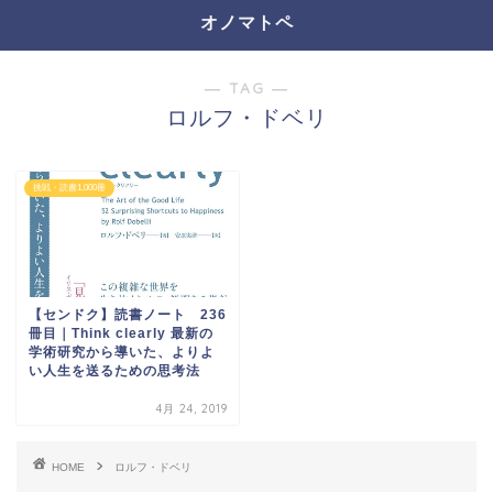
オノマトペ
― TAG ―
ロルフ・ドベリ
挑戦・読書1,000冊
【センドク】読書ノート 236
冊目｜Think clearly 最新の
学術研究から導いた、よりよ
い人生を送るための思考法
4月 24, 2019
HOME
ロルフ・ドベリ