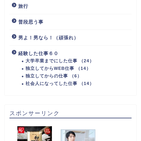
旅行
普段思う事
男よ！男なら！（頑張れ）
経験した仕事６０
大学卒業までにした仕事 （24）
独立してからWEB仕事 （14）
独立してからの仕事 （6）
社会人になってした仕事 （14）
スポンサーリンク