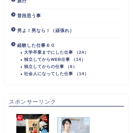
旅行
普段思う事
男よ！男なら！（頑張れ）
経験した仕事６０
大学卒業までにした仕事 （24）
独立してからWEB仕事 （14）
独立してからの仕事 （6）
社会人になってした仕事 （14）
スポンサーリンク