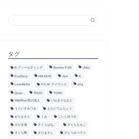
タグ
B.フィールディング
Beretta P-08
chiko
EcoDeco
HIKAKIN
Jam
K
LoveMeDo
P.C.W. デイヴィス
pha
Ququ
TAIZO
TONO
WildRiver荒川直人
いわきりなおと
うぐいすみつる
えらいてんちょう
おちまさと
くみ
こいしゆうか
さかき漣
さくらはな。
さくらももこ
さくら剛
さだまさし
さとうみつろう