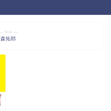
― TAG ―
森拓郎