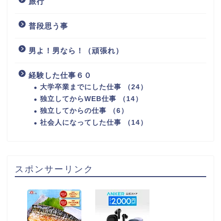
旅行
普段思う事
男よ！男なら！（頑張れ）
経験した仕事６０
大学卒業までにした仕事 （24）
独立してからWEB仕事 （14）
独立してからの仕事 （6）
社会人になってした仕事 （14）
スポンサーリンク