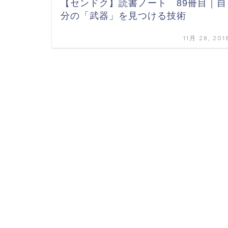
【センドク】読書ノート 89冊目｜自
分の「武器」を見つける技術
11月 28, 201