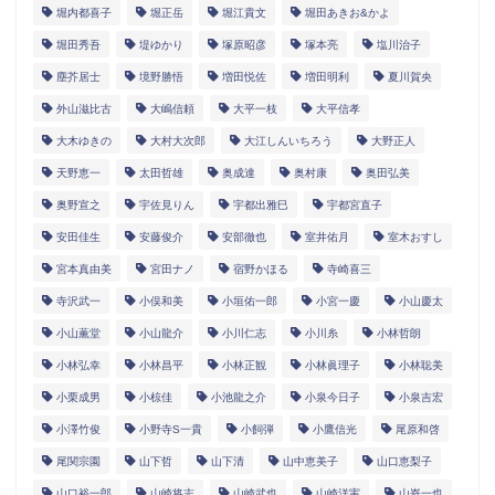
堀内都喜子
堀正岳
堀江貴文
堀田あきお&かよ
堀田秀吾
堤ゆかり
塚原昭彦
塚本亮
塩川治子
塵芥居士
境野勝悟
増田悦佐
増田明利
夏川賀央
外山滋比古
大嶋信頼
大平一枝
大平信孝
大木ゆきの
大村大次郎
大江しんいちろう
大野正人
天野恵一
太田哲雄
奥成達
奥村康
奥田弘美
奥野宣之
宇佐見りん
宇都出雅巳
宇都宮直子
安田佳生
安藤俊介
安部徹也
室井佑月
室木おすし
宮本真由美
宮田ナノ
宿野かほる
寺崎喜三
寺沢武一
小俣和美
小垣佑一郎
小宮一慶
小山慶太
小山薫堂
小山龍介
小川仁志
小川糸
小林哲朗
小林弘幸
小林昌平
小林正観
小林眞理子
小林聡美
小栗成男
小椋佳
小池龍之介
小泉今日子
小泉吉宏
小澤竹俊
小野寺S一貴
小飼弾
小鷹信光
尾原和啓
尾関宗園
山下哲
山下清
山中恵美子
山口恵梨子
山口裕一郎
山崎将志
山崎武也
山崎洋実
山嵜一也