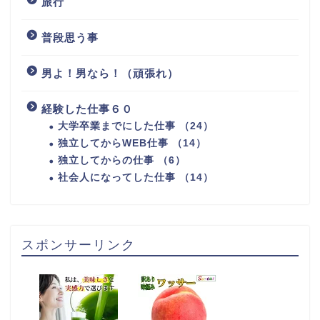
旅行
普段思う事
男よ！男なら！（頑張れ）
経験した仕事６０
大学卒業までにした仕事 （24）
独立してからWEB仕事 （14）
独立してからの仕事 （6）
社会人になってした仕事 （14）
スポンサーリンク