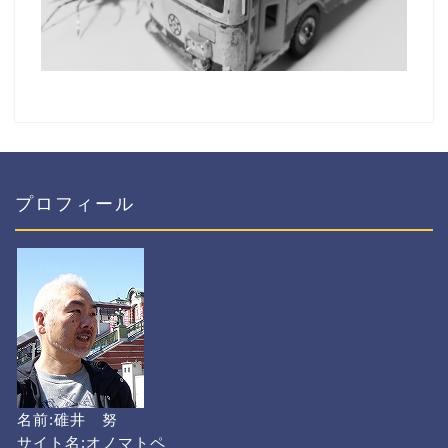
プロフィール
名前:碓井 努
サイト名:オノマトペ