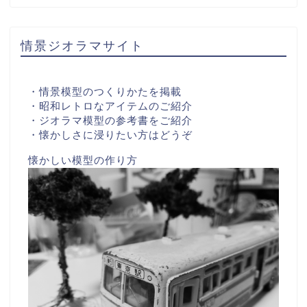
情景ジオラマサイト
・情景模型のつくりかたを掲載
・昭和レトロなアイテムのご紹介
・ジオラマ模型の参考書をご紹介
・懐かしさに浸りたい方はどうぞ
懐かしい模型の作り方