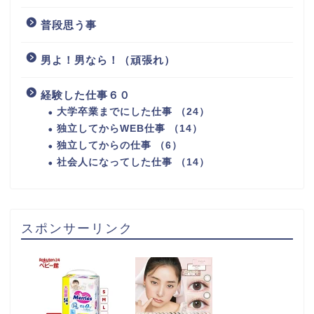
普段思う事
男よ！男なら！（頑張れ）
経験した仕事６０
大学卒業までにした仕事 （24）
独立してからWEB仕事 （14）
独立してからの仕事 （6）
社会人になってした仕事 （14）
スポンサーリンク