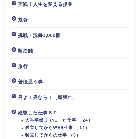
実践！人生を変える授業
投資
挑戦・読書1,000冊
断捨離
旅行
普段思う事
男よ！男なら！（頑張れ）
経験した仕事６０
大学卒業までにした仕事 （24）
独立してからWEB仕事 （14）
独立してからの仕事 （6）