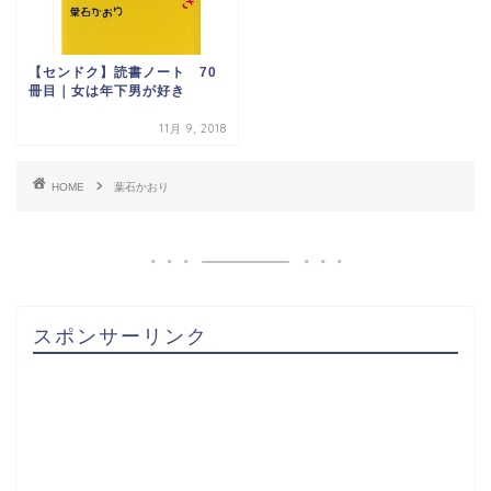
【センドク】読書ノート 70
冊目｜女は年下男が好き
11月 9, 2018
HOME
葉石かおり
スポンサーリンク