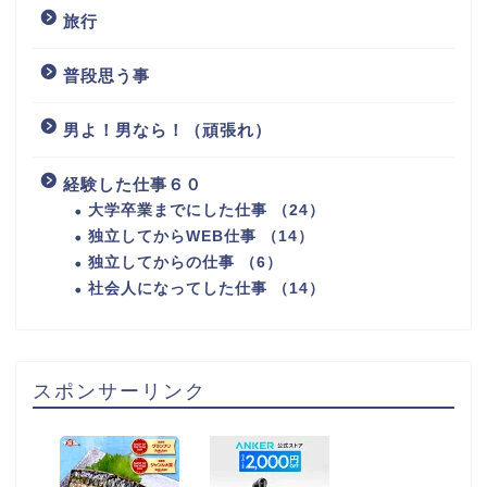
旅行
普段思う事
男よ！男なら！（頑張れ）
経験した仕事６０
大学卒業までにした仕事 （24）
独立してからWEB仕事 （14）
独立してからの仕事 （6）
社会人になってした仕事 （14）
スポンサーリンク