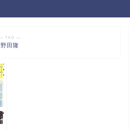
― TAG ―
野田隆