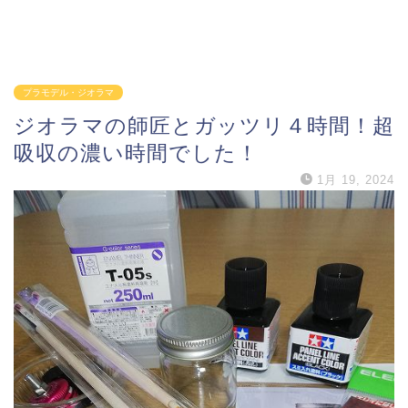
プラモデル・ジオラマ
ジオラマの師匠とガッツリ４時間！超
吸収の濃い時間でした！
1月 19, 2024