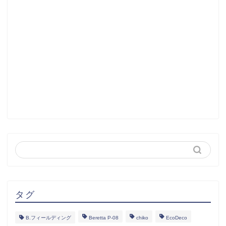
タグ
B.フィールディング
Beretta P-08
chiko
EcoDeco