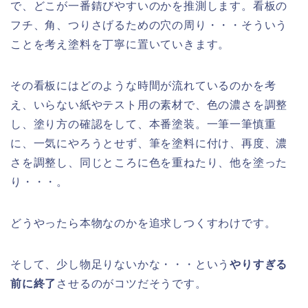
で、どこが一番錆びやすいのかを推測します。看板の
フチ、角、つりさげるための穴の周り・・・そういう
ことを考え塗料を丁寧に置いていきます。
その看板にはどのような時間が流れているのかを考
え、いらない紙やテスト用の素材で、色の濃さを調整
し、塗り方の確認をして、本番塗装。一筆一筆慎重
に、一気にやろうとせず、筆を塗料に付け、再度、濃
さを調整し、同じところに色を重ねたり、他を塗った
り・・・。
どうやったら本物なのかを追求しつくすわけです。
そして、少し物足りないかな・・・という
やりすぎる
前に終了
させるのがコツだそうです。