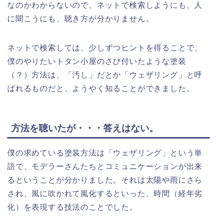
なのかわからないので、ネットで検索しようにも、人
に聞こうにも、聴き方が分かりません。
ネットで検索しては、少しずつヒントを得ることで、
僕のやりたいトタン小屋のさび付いたような塗装
（？）方法は、「汚し」だとか「ウェザリング」と呼
ばれるものだと、ようやく知ることができました。
方法を聴いたが・・・答えはない。
僕の求めている塗装方法は「ウェザリング」という単
語で、モデラーさんたちとコミュニケーションが出来
るということが分かりました。それは太陽や雨にさら
され、風に吹かれて風化するといった、時間（経年劣
化）を表現する技法のことでした。