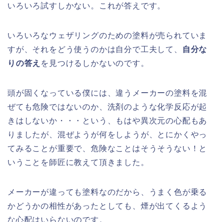
いろいろ試すしかない。これが答えです。
いろいろなウェザリングのための塗料が売られていま
すが、それをどう使うのかは自分で工夫して、
自分な
りの答え
を見つけるしかないのです。
頭が固くなっている僕には、違うメーカーの塗料を混
ぜても危険ではないのか、洗剤のような化学反応が起
きはしないか・・・という、もはや異次元の心配もあ
りましたが、混ぜようが何をしようが、とにかくやっ
てみることが重要で、危険なことはそうそうない！と
いうことを師匠に教えて頂きました。
メーカーが違っても塗料なのだから、うまく色が乗る
かどうかの相性があったとしても、煙が出てくるよう
な心配はいらないのです。