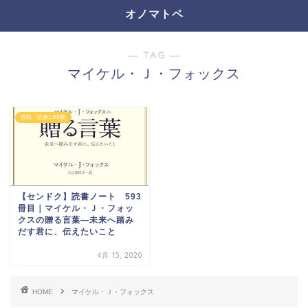
オノマトペ
― TAG ―
マイケル・Ｊ・フォックス
挑戦・読書1,000冊
【センドク】読書ノート 593
冊目｜マイケル・Ｊ・フォッ
クスの贈る言葉―未来へ踏み
だす君に、伝えたいこと
4月 15, 2020
HOME
マイケル・Ｊ・フォックス