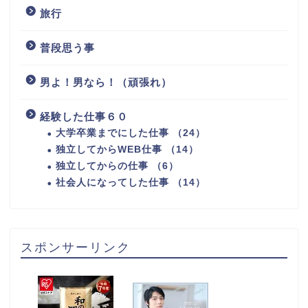
旅行
普段思う事
男よ！男なら！（頑張れ）
経験した仕事６０
大学卒業までにした仕事 （24）
独立してからWEB仕事 （14）
独立してからの仕事 （6）
社会人になってした仕事 （14）
スポンサーリンク