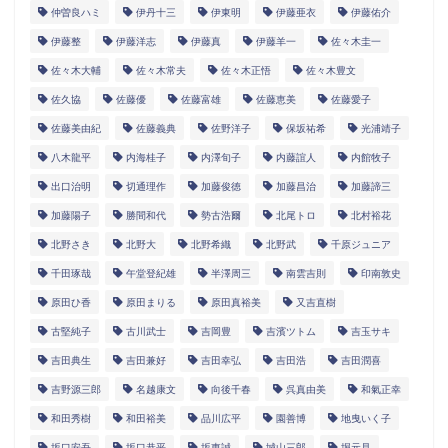
仲曽良ハミ
伊丹十三
伊東明
伊藤亜衣
伊藤佑介
伊藤整
伊藤洋志
伊藤真
伊藤羊一
佐々木圭一
佐々木大輔
佐々木常夫
佐々木正悟
佐々木豊文
佐久協
佐藤優
佐藤富雄
佐藤恵美
佐藤愛子
佐藤美由紀
佐藤義典
佐野洋子
保坂祐希
光浦靖子
八木龍平
内海桂子
内澤旬子
内藤誼人
内館牧子
出口治明
切通理作
加藤俊徳
加藤昌治
加藤諦三
加藤陽子
勝間和代
勢古浩爾
北尾トロ
北村裕花
北野さき
北野大
北野希織
北野武
千原ジュニア
千田琢哉
午堂登紀雄
半澤周三
南雲吉則
印南敦史
原田ひ香
原田まりる
原田真裕美
又吉直樹
古堅純子
古川武士
吉岡豊
吉濱ツトム
吉玉サキ
吉田典生
吉田兼好
吉田幸弘
吉田浩
吉田潤喜
吉野源三郎
名越康文
向後千春
呉真由美
和氣正幸
和田秀樹
和田裕美
品川広平
園善博
地曳いく子
坂口安吾
坂口恭平
坂東誠
城山三郎
堀元見