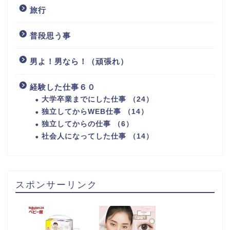
旅行
普段思う事
男よ！男なら！（頑張れ）
経験した仕事６０
大学卒業までにした仕事 （24）
独立してからWEB仕事 （14）
独立してからの仕事 （6）
社会人になってした仕事 （14）
スポンサーリンク