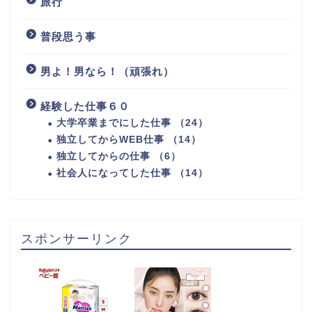
旅行
普段思う事
男よ！男なら！（頑張れ）
経験した仕事６０
大学卒業までにした仕事 （24）
独立してからWEB仕事 （14）
独立してからの仕事 （6）
社会人になってした仕事 （14）
スポンサーリンク