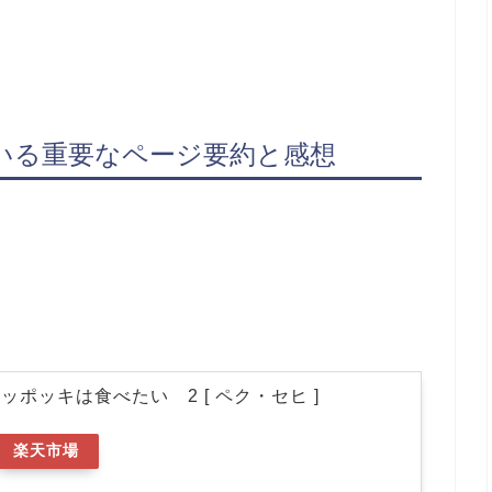
いる重要なページ要約と感想
ポッキは食べたい 2 [ ペク・セヒ ]
楽天市場