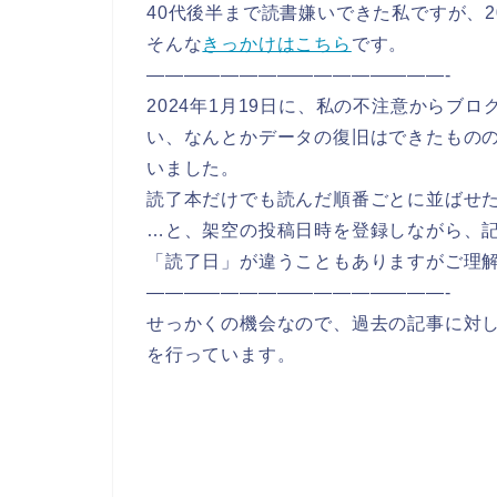
40代後半まで読書嫌いできた私ですが、2
そんな
きっかけはこちら
です。
————————————————-
2024年1月19日に、私の不注意からブ
い、なんとかデータの復旧はできたものの投
いました。
読了本だけでも読んだ順番ごとに並ばせ
…と、架空の投稿日時を登録しながら、
「読了日」が違うこともありますがご理
————————————————-
せっかくの機会なので、過去の記事に対
を行っています。