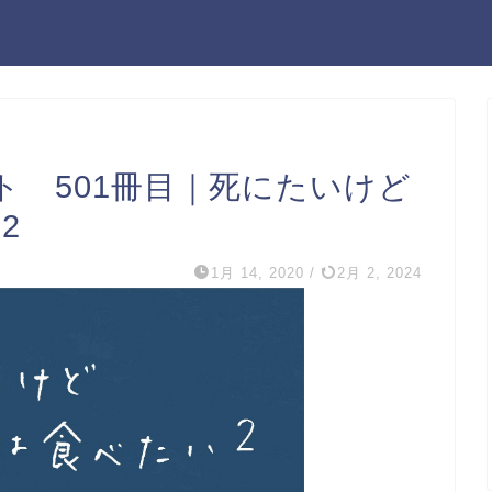
ト 501冊目｜死にたいけど
2
1月 14, 2020
/
2月 2, 2024