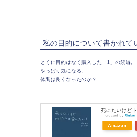
私の目的について書かれて
とくに目的はなく購入した「1」の続編。
やっぱり気になる。
体調は良くなったのか？
死にたいけどトッ
created by
Rinker
Amazon