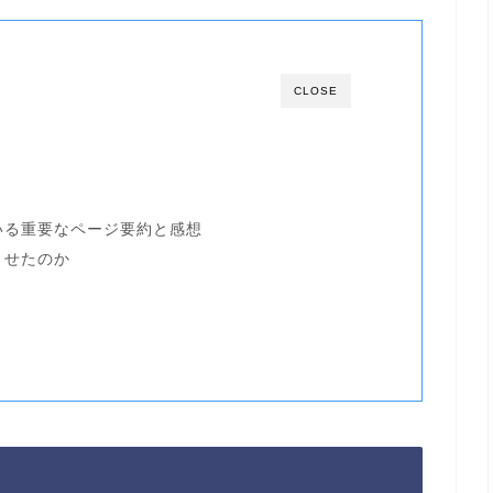
CLOSE
いる重要なページ要約と感想
させたのか