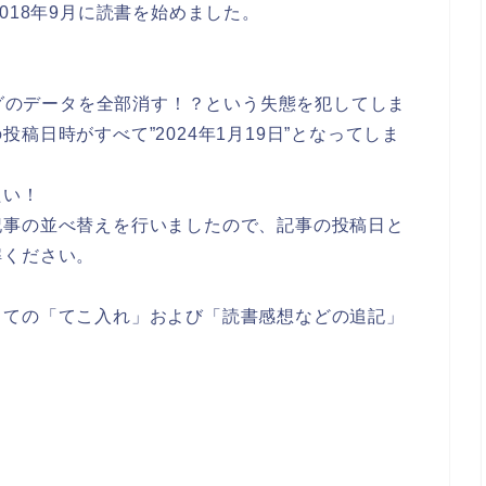
018年9月に読書を始めました。
ログのデータを全部消す！？という失態を犯してしま
稿日時がすべて”2024年1月19日”となってしま
たい！
記事の並べ替えを行いましたので、記事の投稿日と
解ください。
しての「てこ入れ」および「読書感想などの追記」