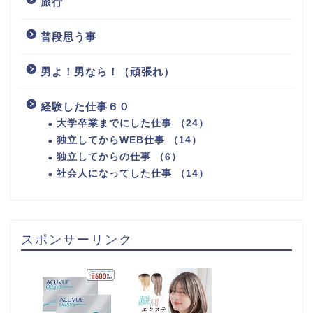
旅行
普段思う事
男よ！男なら！（頑張れ）
経験した仕事６０
大学卒業までにした仕事 （24）
独立してからWEB仕事 （14）
独立してからの仕事 （6）
社会人になってした仕事 （14）
スポンサーリンク