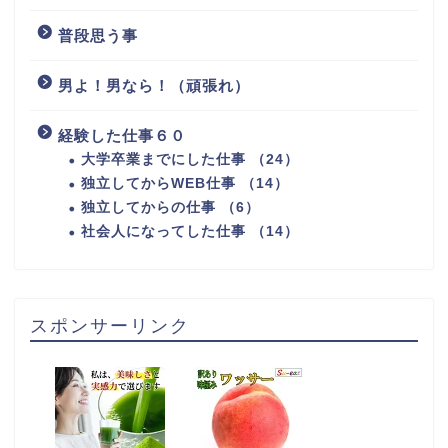
普段思う事
男よ！男なら！（頑張れ）
経験した仕事６０
大学卒業までにした仕事 （24）
独立してからWEB仕事 （14）
独立してからの仕事 （6）
社会人になってした仕事 （14）
スポンサーリンク