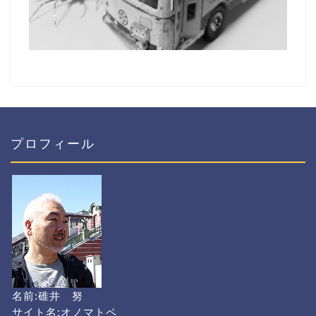
プロフィール
名前:碓井 努
サイト名:オノマトペ