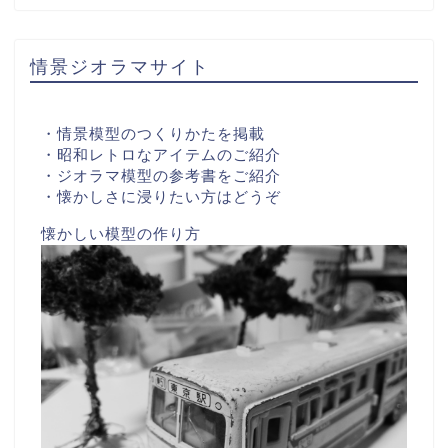
情景ジオラマサイト
・情景模型のつくりかたを掲載
・昭和レトロなアイテムのご紹介
・ジオラマ模型の参考書をご紹介
・懐かしさに浸りたい方はどうぞ
懐かしい模型の作り方